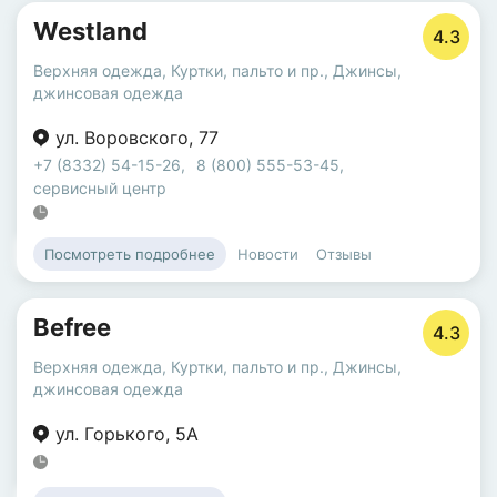
Westland
4.3
Верхняя одежда
,
Куртки, пальто и пр.
,
Джинсы,
джинсовая одежда
ул. Воровского
,
77
+7 (8332) 54-15-26
,
8 (800) 555-53-45
,
сервисный центр
Новости
Отзывы
Посмотреть подробнее
Befree
4.3
Верхняя одежда
,
Куртки, пальто и пр.
,
Джинсы,
джинсовая одежда
ул. Горького
,
5А