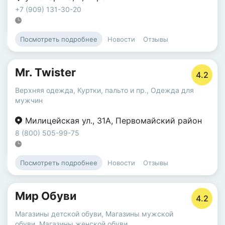
+7 (909) 131-30-20
Новости
Отзывы
Посмотреть подробнее
Mr. Twister
4.2
Верхняя одежда
,
Куртки, пальто и пр.
,
Одежда для
мужчин
Милицейская ул.
,
31А
,
Первомайский район
8 (800) 505-99-75
Новости
Отзывы
Посмотреть подробнее
Мир Обуви
4.2
Магазины детской обуви
,
Магазины мужской
обуви
,
Магазины женской обуви