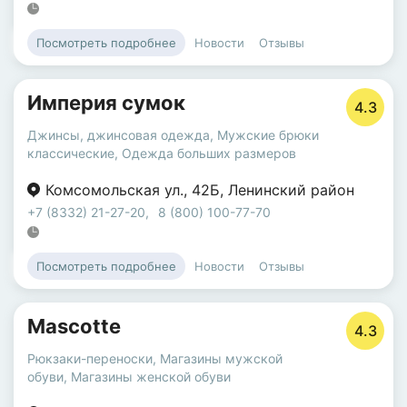
Новости
Отзывы
Посмотреть подробнее
Империя сумок
4.3
Джинсы, джинсовая одежда
,
Мужские брюки
классические
,
Одежда больших размеров
Комсомольская ул.
,
42Б
,
Ленинский район
+7 (8332) 21-27-20
,
8 (800) 100-77-70
Новости
Отзывы
Посмотреть подробнее
Mascotte
4.3
Рюкзаки-переноски
,
Магазины мужской
обуви
,
Магазины женской обуви