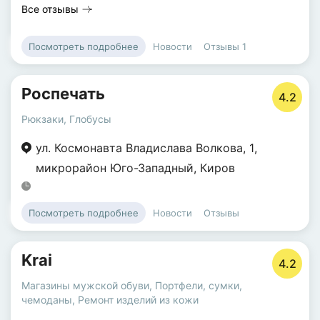
Все отзывы
Новости
Отзывы
1
Посмотреть подробнее
Роспечать
4.2
Рюкзаки
,
Глобусы
ул. Космонавта Владислава Волкова
,
1
,
микрорайон Юго-Западный
,
Киров
Новости
Отзывы
Посмотреть подробнее
Krai
4.2
Магазины мужской обуви
,
Портфели, сумки,
чемоданы
,
Ремонт изделий из кожи