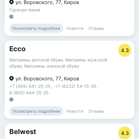
ул. Воровского
,
77
,
Киров
Горячая линия
Новости
Отзывы
Посмотреть подробнее
Ecco
4.3
Магазины детской обуви
,
Магазины мужской
обуви
,
Магазины женской обуви
ул. Воровского
,
77
,
Киров
+7 (495) 641-25-25
,
+7 (8332) 54-15-26
,
8 (800) 444-25-25
Новости
Отзывы
Посмотреть подробнее
Belwest
4.3