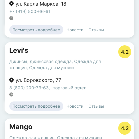
ул. Карла Маркса
,
18
+7 (919) 500-66-61
Новости
Отзывы
Посмотреть подробнее
Levi's
4.2
Джинсы, джинсовая одежда
,
Одежда для
женщин
,
Одежда для мужчин
ул. Воровского
,
77
8 (800) 200-73-63
,
торговый отдел
Новости
Отзывы
Посмотреть подробнее
Mango
4.2
Одежда для женщин
,
Одежда для мужчин