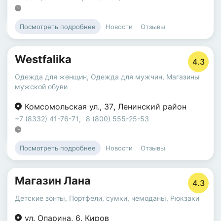
Новости
Отзывы
Посмотреть подробнее
Westfalika
4.3
Одежда для женщин
,
Одежда для мужчин
,
Магазины
мужской обуви
Комсомольская ул.
,
37
,
Ленинский район
+7 (8332) 41-76-71
,
8 (800) 555-25-53
Новости
Отзывы
Посмотреть подробнее
Магазин Лана
4.3
Детские зонты
,
Портфели, сумки, чемоданы
,
Рюкзаки
ул. Опарина
,
6
,
Киров