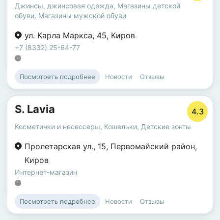
Джинсы, джинсовая одежда
,
Магазины детской
обуви
,
Магазины мужской обуви
ул. Карла Маркса
,
45
,
Киров
+7 (8332) 25-64-77
Новости
Отзывы
Посмотреть подробнее
S. Lavia
4.3
Косметички и несессеры
,
Кошельки
,
Детские зонты
Пролетарская ул.
,
15
,
Первомайский район
,
Киров
Интернет-магазин
Новости
Отзывы
Посмотреть подробнее