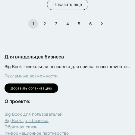
Показать еще
1
2
3
4
5
6
Для владельцев бизнеса
Big Book - идеальная площадка для поиска новых клиентов.
Рекламные возможности
Добавить организацию
О проекте:
Big Book для пользователей
Big Book для бизнеса
Обратная связь
Информационное партнерство