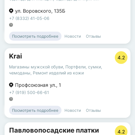
ул. Воровского
,
135Б
+7 (8332) 41-05-06
Новости
Отзывы
Посмотреть подробнее
Krai
4.2
Магазины мужской обуви
,
Портфели, сумки,
чемоданы
,
Ремонт изделий из кожи
Профсоюзная ул.
,
1
+7 (919) 500-66-61
Новости
Отзывы
Посмотреть подробнее
Павловопосадские платки
4.2