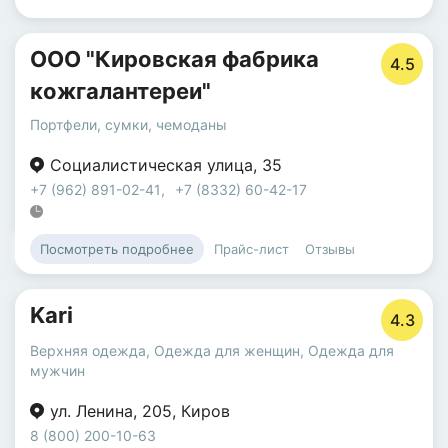
ООО "Кировская фабрика
4.5
кожгалантереи"
Портфели, сумки, чемоданы
Социалистическая улица
,
35
+7 (962) 891-02-41
,
+7 (8332) 60-42-17
Прайс-лист
Отзывы
Посмотреть подробнее
Kari
4.3
Верхняя одежда
,
Одежда для женщин
,
Одежда для
мужчин
ул. Ленина
,
205
,
Киров
8 (800) 200-10-63