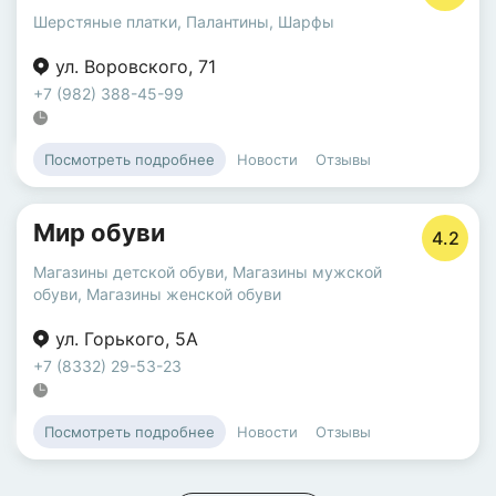
Шерстяные платки
,
Палантины
,
Шарфы
ул. Воровского
,
71
+7 (982) 388-45-99
Новости
Отзывы
Посмотреть подробнее
Мир обуви
4.2
Магазины детской обуви
,
Магазины мужской
обуви
,
Магазины женской обуви
ул. Горького
,
5А
+7 (8332) 29-53-23
Новости
Отзывы
Посмотреть подробнее