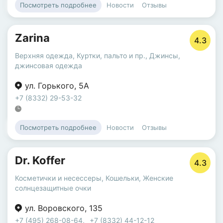
Новости
Отзывы
Посмотреть подробнее
Zarina
4.3
Верхняя одежда
,
Куртки, пальто и пр.
,
Джинсы,
джинсовая одежда
ул. Горького
,
5А
+7 (8332) 29-53-32
Новости
Отзывы
Посмотреть подробнее
Dr. Koffer
4.3
Косметички и несессеры
,
Кошельки
,
Женские
солнцезащитные очки
ул. Воровского
,
135
+7 (495) 268-08-64
,
+7 (8332) 44-12-12