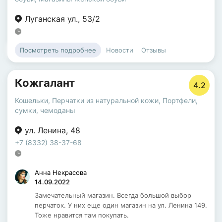
Луганская ул.
,
53/2
Новости
Отзывы
Посмотреть подробнее
Кожгалант
4.2
Кошельки
,
Перчатки из натуральной кожи
,
Портфели,
сумки, чемоданы
ул. Ленина
,
48
+7 (8332) 38-37-68
Анна Некрасова
14.09.2022
Замечательный магазин. Всегда большой выбор
перчаток. У них еще один магазин на ул. Ленина 149.
Тоже нравится там покупать.