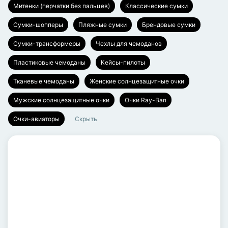
Митенки (перчатки без пальцев)
Классические сумки
Сумки-шопперы
Пляжные сумки
Брендовые сумки
Сумки-трансформеры
Чехлы для чемоданов
Пластиковые чемоданы
Кейсы-пилоты
Тканевые чемоданы
Женские солнцезащитные очки
Мужские солнцезащитные очки
Очки Ray-Ban
Очки-авиаторы
Скрыть