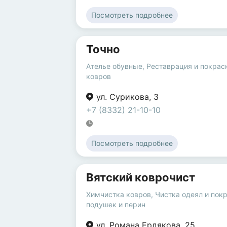
Посмотреть подробнее
Точно
Ателье обувные
,
Реставрация и покрас
ковров
ул. Сурикова
,
3
+7 (8332) 21-10-10
Посмотреть подробнее
Вятский коврочист
Химчистка ковров
,
Чистка одеял и пок
подушек и перин
ул. Романа Ердякова
,
25