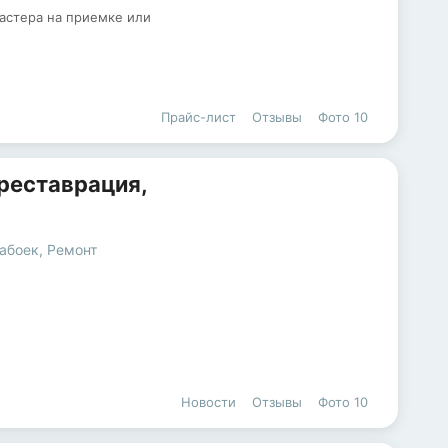
астера на приемке или
Прайс-лист
Отзывы
Фото
10
, реставрация,
набоек
,
Ремонт
Новости
Отзывы
Фото
10