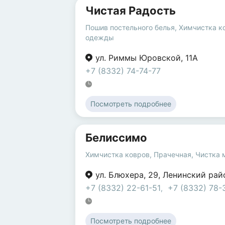
Чистая Радость
Пошив постельного белья
,
Химчистка к
одежды
ул. Риммы Юровской
,
11А
+7 (8332) 74-74-77
Посмотреть подробнее
Белиссимо
Химчистка ковров
,
Прачечная
,
Чистка 
ул. Блюхера
,
29
,
Ленинский рай
+7 (8332) 22-61-51
+7 (8332) 78-
,
Посмотреть подробнее