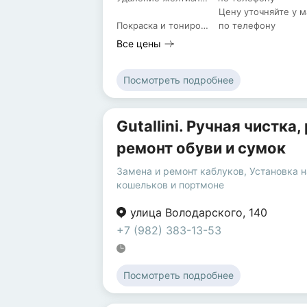
Цену уточняйте у м
Покраска и тонировка меха
по телефону
Все цены
Посмотреть подробнее
Gutallini. Ручная чистка
ремонт обуви и сумок
Замена и ремонт каблуков
,
Установка 
кошельков и портмоне
улица Володарского
,
140
+7 (982) 383-13-53
Посмотреть подробнее