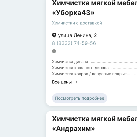
Химчистка мягкой мебе
«Уборка43»
Химчистки с доставкой
улица Ленина
,
2
8 (8332) 74-59-56
Химчистка дивана
Химчистка кожаного дивана
Химчистка ковров / ковровых покрытий из синтетических материалов
Все цены
Посмотреть подробнее
Химчистка мягкой мебел
«Андрахим»