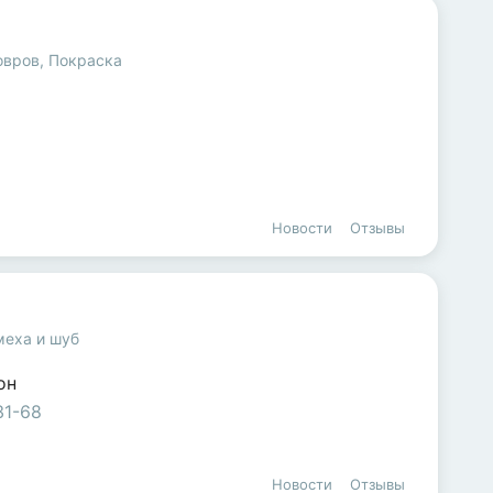
овров
,
Покраска
Новости
Отзывы
меха и шуб
он
31-68
Новости
Отзывы