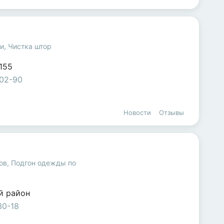
ши
,
Чистка штор
155
-02-90
Новости
Отзывы
ов
,
Подгон одежды по
й район
30-18