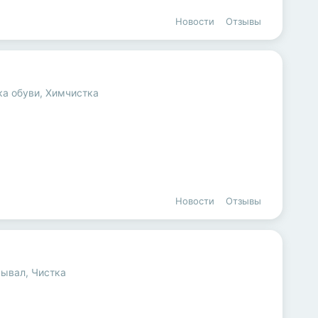
Новости
Отзывы
ка обуви
,
Химчистка
Новости
Отзывы
рывал
,
Чистка