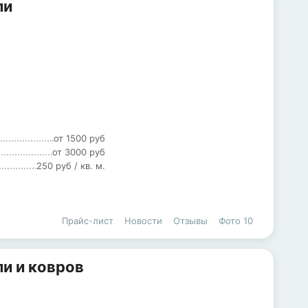
ли
от 1500 руб
от 3000 руб
250 руб / кв. м.
Прайс-лист
Новости
Отзывы
Фото
10
и и ковров