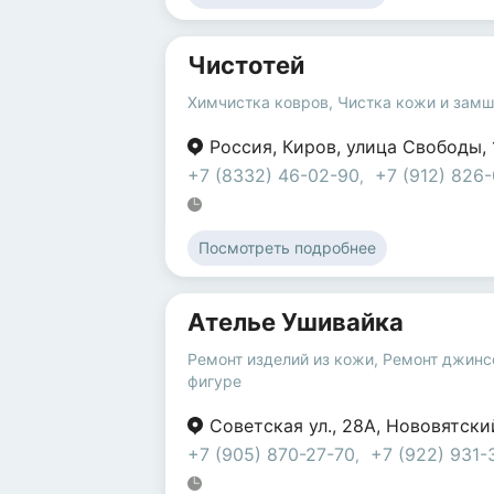
Чистотей
Химчистка ковров
,
Чистка кожи и зам
Россия
,
Киров
,
улица Свободы
,
+7 (8332) 46-02-90
+7 (912) 826
,
Посмотреть подробнее
Ателье Ушивайка
Ремонт изделий из кожи
,
Ремонт джинс
фигуре
Советская ул.
,
28А
,
Нововятски
+7 (905) 870-27-70
+7 (922) 931-
,