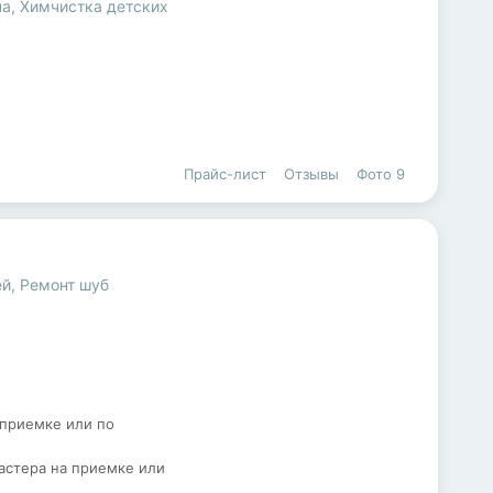
на
,
Химчистка детских
Прайс-лист
Отзывы
Фото
9
ей
,
Ремонт шуб
 приемке или по
астера на приемке или